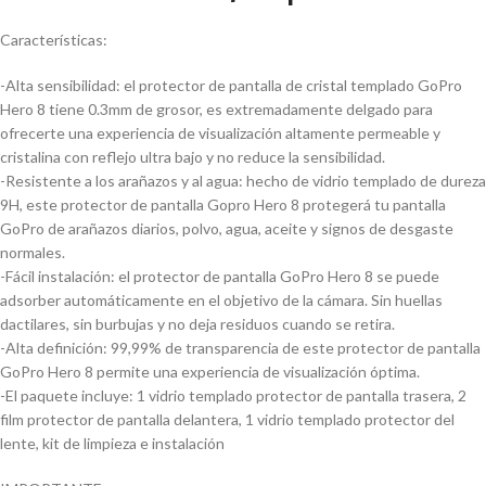
Características:
-Alta sensibilidad: el protector de pantalla de cristal templado GoPro
Hero 8 tiene 0.3mm de grosor, es extremadamente delgado para
ofrecerte una experiencia de visualización altamente permeable y
cristalina con reflejo ultra bajo y no reduce la sensibilidad.
-Resistente a los arañazos y al agua: hecho de vidrio templado de dureza
9H, este protector de pantalla Gopro Hero 8 protegerá tu pantalla
GoPro de arañazos diarios, polvo, agua, aceite y signos de desgaste
normales.
-Fácil instalación: el protector de pantalla GoPro Hero 8 se puede
adsorber automáticamente en el objetivo de la cámara. Sin huellas
dactilares, sin burbujas y no deja residuos cuando se retira.
-Alta definición: 99,99% de transparencia de este protector de pantalla
GoPro Hero 8 permite una experiencia de visualización óptima.
-El paquete incluye: 1 vidrio templado protector de pantalla trasera, 2
film protector de pantalla delantera, 1 vidrio templado protector del
lente, kit de limpieza e instalación