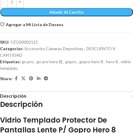
Añadir Al Carrito
Agregar a Mi Lista de Deseos
SKU:
YZG00002121
Categorías:
Accesorios Camaras Deportivas
,
DESCUENTO X
CANTIDAD
Etiquetas:
go pro
,
go pro hero 8{
,
gopro
,
gopro hero 8
,
hero 8
,
vidrio
templado
Share:
Descripción
Descripción
Vidrio Templado Protector De
Pantallas Lente P/ Gopro Hero 8