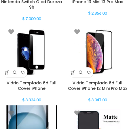
Nintendo Switch Oled Dureza
iPhone 13 Mini 13 Pro Max
9h
$
2.856,00
$
7.000,00
Vidrio Templado 6d Full
Vidrio Templado 6d Full
Cover iPhone
Cover iPhone 12 Mini Pro Max
$
3.324,00
$
3.047,00