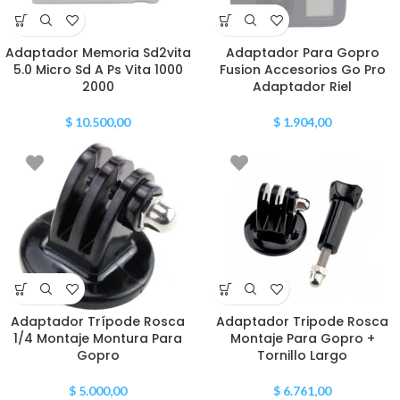
Adaptador Memoria Sd2vita
Adaptador Para Gopro
5.0 Micro Sd A Ps Vita 1000
Fusion Accesorios Go Pro
2000
Adaptador Riel
$
10.500,00
$
1.904,00
Adaptador Trípode Rosca
Adaptador Tripode Rosca
1/4 Montaje Montura Para
Montaje Para Gopro +
Gopro
Tornillo Largo
$
5.000,00
$
6.761,00