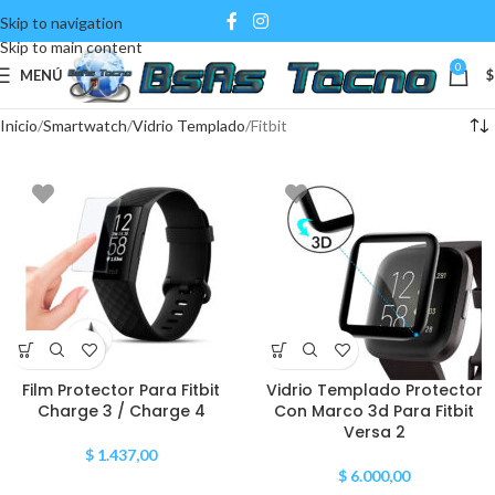
Skip to navigation
Skip to main content
0
MENÚ
$
Inicio
Smartwatch
Vidrio Templado
Fitbit
Film Protector Para Fitbit
Vidrio Templado Protector
Charge 3 / Charge 4
Con Marco 3d Para Fitbit
Versa 2
$
1.437,00
$
6.000,00