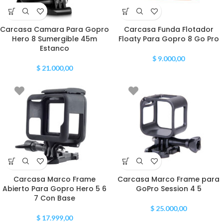
Carcasa Camara Para Gopro
Carcasa Funda Flotador
Hero 8 Sumergible 45m
Floaty Para Gopro 8 Go Pro
Estanco
$
9.000,00
$
21.000,00
Carcasa Marco Frame
Carcasa Marco Frame para
Abierto Para Gopro Hero 5 6
GoPro Session 4 5
7 Con Base
$
25.000,00
$
17.999,00