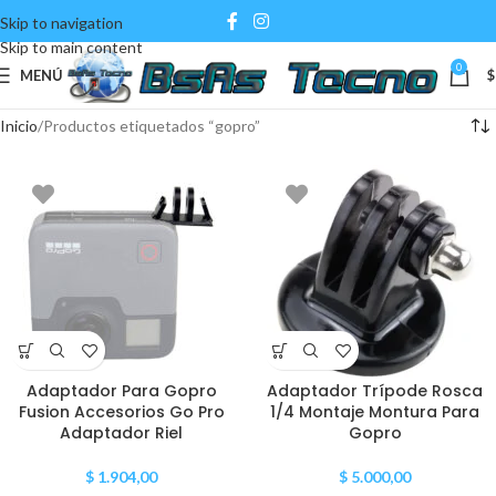
Skip to navigation
Skip to main content
0
MENÚ
$
Inicio
Productos etiquetados “gopro”
Adaptador Para Gopro
Adaptador Trípode Rosca
Fusion Accesorios Go Pro
1/4 Montaje Montura Para
Adaptador Riel
Gopro
$
1.904,00
$
5.000,00