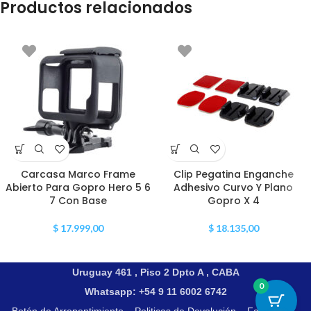
Productos relacionados
Carcasa Marco Frame
Clip Pegatina Enganche
Abierto Para Gopro Hero 5 6
Adhesivo Curvo Y Plano
7 Con Base
Gopro X 4
$
17.999,00
$
18.135,00
Uruguay 461 , Piso 2 Dpto A , CABA
0
Whatsapp: +54 9 11 6002 6742