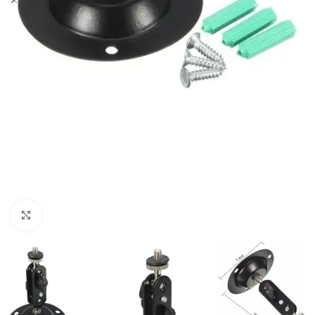
Clic para ampliar