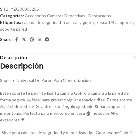
SKU:
YZG00003255
Categorías:
Accesorios Camaras Deportivas
,
Destacados
Etiquetas:
camara de seguridad
,
camaras
,
gopro
,
rosca 1/4
,
soporte
,
soporte pared
Share:
Descripción
Descripción
Soporte Universal De Pared Para Monitorización
Este soporte te permite fijar tu cámara GoPro o camara a la pared de
forma segura 🧱, ideal para grabar o vigilar espacios 🎥👀. Es resistente
💪, fácil de instalar 🛠️ y ofrece un ángulo ajustable 🔄 para captar la
mejor toma. Perfecto para monitoreo en casa 🏠, negocios 🏪 o
exteriores 🌳.
-Sirve para cámaras de seguridad y deportivas tipo Gopro/sony/Gadnic.