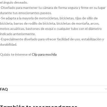
el ángulo deseado.
-Diseñado para mantener tu cámara de forma segura y firme en su lugar
durante tus emocionantes paseos.
-Se adapta a la mayoría de motocicletas, bicicletas, tijas de sillín de
bicicleta, barras de rodillo de bicicleta, bicicletas de montaña, arcos,
motos acuáticas, bastones de esquí o cualquier tubo con el diámetro
indicado anteriormente.
-Especialmente diseñado para ofrecer facilidad de uso, estabilización y
durabilidad.
Quizás te interese el
Clip para mochila
Soporte Go Pro Tubo Bicicleta Roll
Accesorio Gopro
FAQ