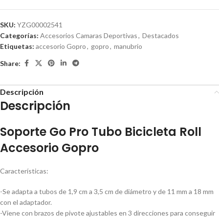
SKU:
YZG00002541
Categorías:
Accesorios Camaras Deportivas
,
Destacados
Etiquetas:
accesorio Gopro
,
gopro
,
manubrio
Share:
Descripción
Descripción
Soporte Go Pro Tubo Bicicleta Roll
Accesorio Gopro
Características:
-Se adapta a tubos de 1,9 cm a 3,5 cm de diámetro y de 11 mm a 18 mm
con el adaptador.
-Viene con brazos de pivote ajustables en 3 direcciones para conseguir