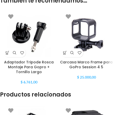
También te recomendamos…
Adaptador Tripode Rosca
Carcasa Marco Frame para
Montaje Para Gopro +
GoPro Session 4 5
Tornillo Largo
$
25.000,00
$
6.761,00
Productos relacionados