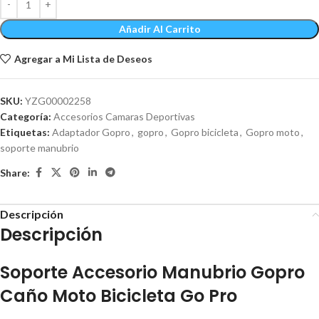
Añadir Al Carrito
Agregar a Mi Lista de Deseos
SKU:
YZG00002258
Categoría:
Accesorios Camaras Deportivas
Etiquetas:
Adaptador Gopro
,
gopro
,
Gopro bicicleta
,
Gopro moto
,
soporte manubrio
Share:
Descripción
Descripción
Soporte Accesorio Manubrio Gopro
Caño Moto Bicicleta Go Pro