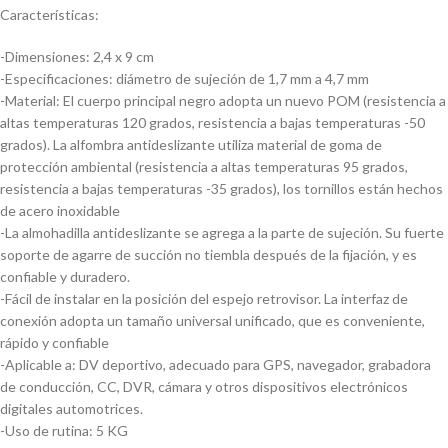
Características:
-Dimensiones: 2,4 x 9 cm
-Especificaciones: diámetro de sujeción de 1,7 mm a 4,7 mm
-Material: El cuerpo principal negro adopta un nuevo POM (resistencia a
altas temperaturas 120 grados, resistencia a bajas temperaturas -50
grados). La alfombra antideslizante utiliza material de goma de
protección ambiental (resistencia a altas temperaturas 95 grados,
resistencia a bajas temperaturas -35 grados), los tornillos están hechos
de acero inoxidable
-La almohadilla antideslizante se agrega a la parte de sujeción. Su fuerte
soporte de agarre de succión no tiembla después de la fijación, y es
confiable y duradero.
-Fácil de instalar en la posición del espejo retrovisor. La interfaz de
conexión adopta un tamaño universal unificado, que es conveniente,
rápido y confiable
-Aplicable a: DV deportivo, adecuado para GPS, navegador, grabadora
de conducción, CC, DVR, cámara y otros dispositivos electrónicos
digitales automotrices.
-Uso de rutina: 5 KG