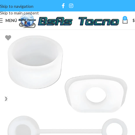
Skip to navigation
Skip to main content
0
MENÚ
$