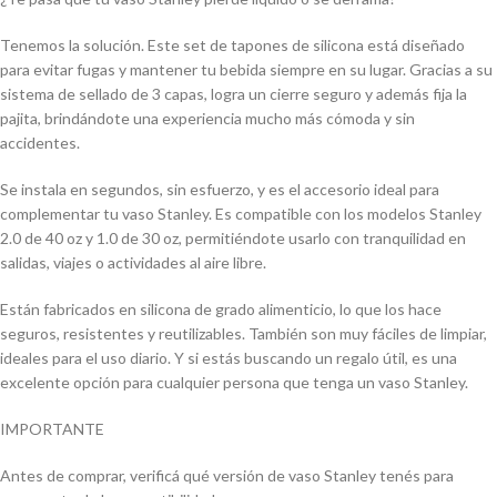
Tenemos la solución. Este set de tapones de silicona está diseñado
para evitar fugas y mantener tu bebida siempre en su lugar. Gracias a su
sistema de sellado de 3 capas, logra un cierre seguro y además fija la
pajita, brindándote una experiencia mucho más cómoda y sin
accidentes.
Se instala en segundos, sin esfuerzo, y es el accesorio ideal para
complementar tu vaso Stanley. Es compatible con los modelos Stanley
2.0 de 40 oz y 1.0 de 30 oz, permitiéndote usarlo con tranquilidad en
salidas, viajes o actividades al aire libre.
Están fabricados en silicona de grado alimenticio, lo que los hace
seguros, resistentes y reutilizables. También son muy fáciles de limpiar,
ideales para el uso diario. Y si estás buscando un regalo útil, es una
excelente opción para cualquier persona que tenga un vaso Stanley.
IMPORTANTE
Antes de comprar, verificá qué versión de vaso Stanley tenés para