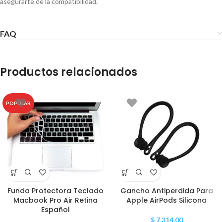
asegurarte de la compatibilidad.
FAQ
Productos relacionados
POPULAR
Funda Protectora Teclado
Gancho Antiperdida Para
Macbook Pro Air Retina
Apple AirPods Silicona
Español
$
7.314,00