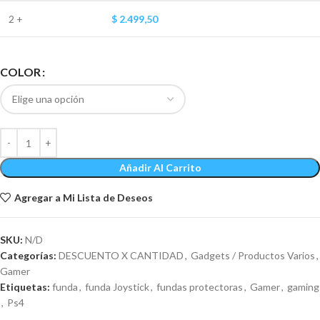
2 +
$
2.499,50
COLOR
Añadir Al Carrito
Agregar a Mi Lista de Deseos
SKU:
N/D
Categorías:
DESCUENTO X CANTIDAD
,
Gadgets / Productos Varios
,
Gamer
Etiquetas:
funda
,
funda Joystick
,
fundas protectoras
,
Gamer
,
gaming
,
Ps4