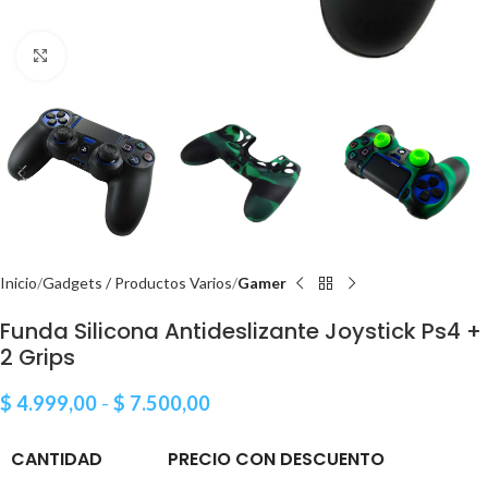
Clic para ampliar
Inicio
Gadgets / Productos Varios
Gamer
Funda Silicona Antideslizante Joystick Ps4 +
2 Grips
$
4.999,00
-
$
7.500,00
CANTIDAD
PRECIO CON DESCUENTO