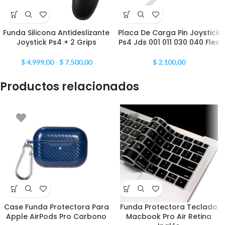
Funda Silicona Antideslizante
Placa De Carga Pin Joystick
Joystick Ps4 + 2 Grips
Ps4 Jds 001 011 030 040 Flex
$
4.999,00
-
$
7.500,00
$
2.100,00
Productos relacionados
Case Funda Protectora Para
Funda Protectora Teclado
Apple AirPods Pro Carbono
Macbook Pro Air Retina