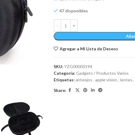
47 disponibles
Añad
Agregar a Mi Lista de Deseos
SKU:
YZG00003194
Categoría:
Gadgets / Productos Varios
Etiquetas:
anteojos
,
apple vision
,
lentes
,
Share: