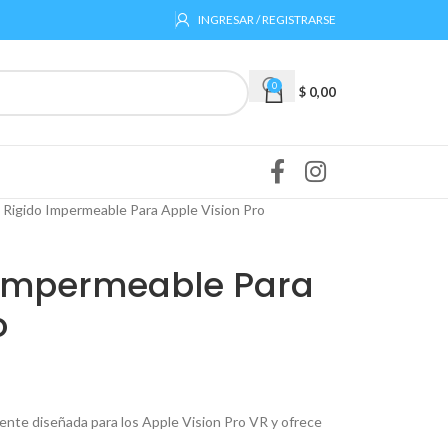
INGRESAR / REGISTRARSE
0
$
0,00
 Rigido Impermeable Para Apple Vision Pro
 Impermeable Para
o
ente diseñada para los Apple Vision Pro VR y ofrece