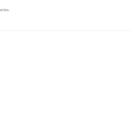
erías.