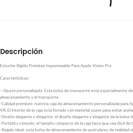
Descripción
Estuche Rigido Premium Impermeable Para Apple Vision Pro
Características:
– Ajuste personalizado: Esta bolsa de transporte está especialmente di
almacenamiento y el transporte.
-Calidad premium: nuestra caja de almacenamiento personalizada para App
VR. El interior de la caja está forrado con material suave para evitar ar
-Diseño elegante y elegante: el diseño elegante y elegante de la bolsa 
-Portátil y cómodo: el tamaño compacto de la caja hace que sea fácil de t
-Regalo ideal: esta bolsa de almacenamiento de auriculares de realidad vir