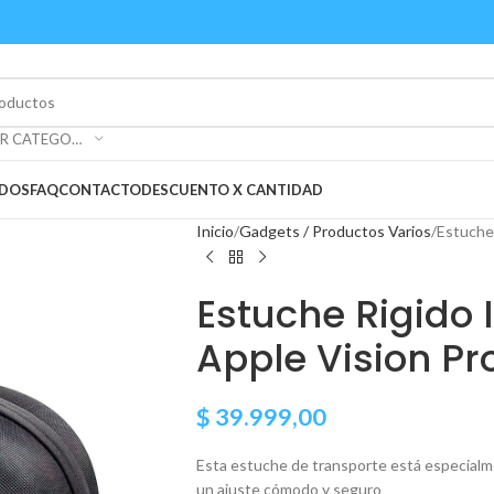
SELECCIONAR CATEGORÍA
ADOS
FAQ
CONTACTO
DESCUENTO X CANTIDAD
Inicio
Gadgets / Productos Varios
Estuche
Estuche Rigido
Apple Vision Pr
$
39.999,00
Esta estuche de transporte está especialm
un ajuste cómodo y seguro