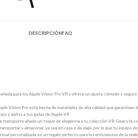
DESCRIPCIÓN
FAQ
señada para los Apple Vision Pro VR y ofrece un ajuste cómodo y seguro
le Vision Pro está hecha de materiales de alta calidad que garantizan du
añazos y daños a tus gafas de Apple VR
de transporte añade un toque de elegancia a tu colección VR-Gear y la co
ransportar y almacenar, ya sea en casa o de viaje, por lo que tu equipo de
tual personalizada es un regalo perfecto para los entusiastas de la realid