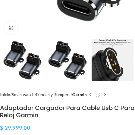
Clic para ampliar
Inicio
Smartwatch
Fundas y Bumpers
Garmin
Adaptador Cargador Para Cable Usb C Para
Reloj Garmin
$
29.999,00