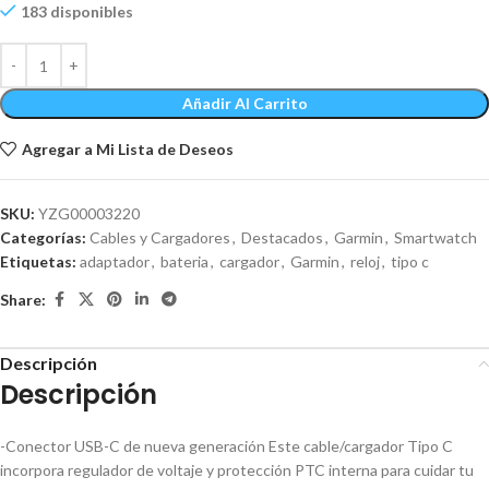
183 disponibles
Añadir Al Carrito
Agregar a Mi Lista de Deseos
SKU:
YZG00003220
Categorías:
Cables y Cargadores
,
Destacados
,
Garmin
,
Smartwatch
Etiquetas:
adaptador
,
bateria
,
cargador
,
Garmin
,
reloj
,
tipo c
Share:
Descripción
Descripción
-Conector USB-C de nueva generación Este cable/cargador Tipo C
incorpora regulador de voltaje y protección PTC interna para cuidar tu