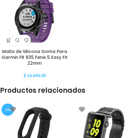
Malla de Silicona Goma Para
Garmin FR 935 Fenix 5 Easy Fit
22mm
$
16.646,00
Productos relacionados
-73%