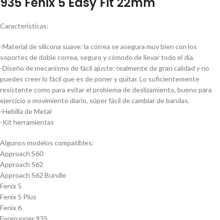
935 Fenix 5 Easy Fit 22mm
Características:
-Material de silicona suave: la correa se asegura muy bien con los
soportes de doble correa, seguro y cómodo de llevar todo el día.
-Diseño de mecanismo de fácil ajuste: realmente de gran calidad y no
puedes creer lo fácil que es de poner y quitar. Lo suficientemente
resistente como para evitar el problema de deslizamiento, bueno para
ejercicio o movimiento diario, súper fácil de cambiar de bandas.
-Hebilla de Metal
-Kit herramientas
Algunos modelos compatibles:
Approach S60
Approach S62
Approach S62 Bundle
Fenix 5
Fenix 5 Plus
Fenix 6
Forerunner 935