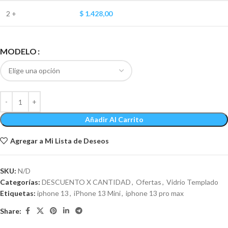
2 +
$
1.428,00
MODELO
Añadir Al Carrito
Agregar a Mi Lista de Deseos
SKU:
N/D
Categorías:
DESCUENTO X CANTIDAD
,
Ofertas
,
Vidrio Templado
Etiquetas:
iphone 13
,
iPhone 13 Mini
,
iphone 13 pro max
Share: