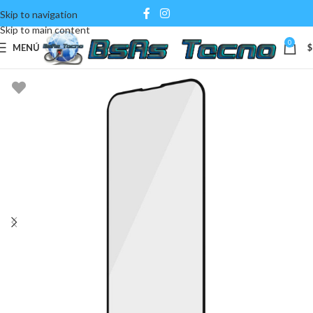
Skip to navigation
Skip to main content
0
MENÚ
$