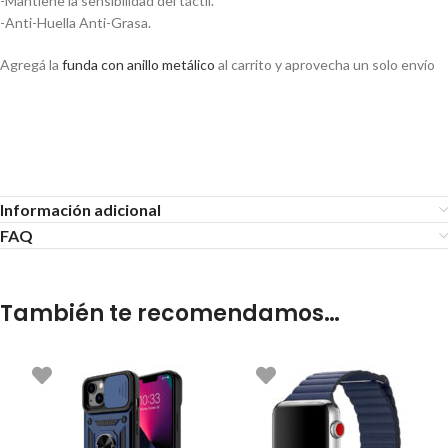
-Mantiene la sensibilidad del táctil.
-Anti-Huella Anti-Grasa.
Agregá la
funda con anillo metálico
al carrito y aprovecha un solo envío
Vidrio Templado 2.5d Para iPhone 13
Mini 13 Pro Max
Información adicional
FAQ
También te recomendamos…