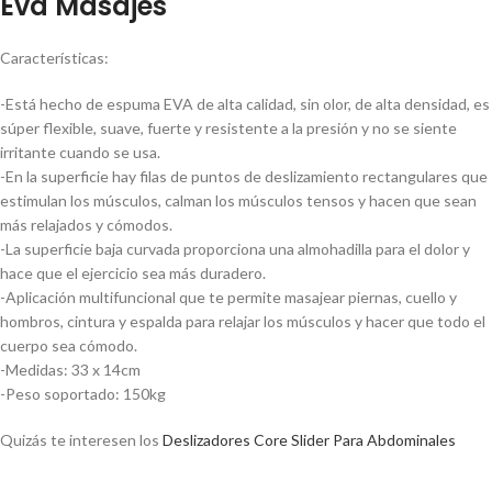
Eva Masajes
Características:
-Está hecho de espuma EVA de alta calidad, sin olor, de alta densidad, es
súper flexible, suave, fuerte y resistente a la presión y no se siente
irritante cuando se usa.
-En la superficie hay filas de puntos de deslizamiento rectangulares que
estimulan los músculos, calman los músculos tensos y hacen que sean
más relajados y cómodos.
-La superficie baja curvada proporciona una almohadilla para el dolor y
hace que el ejercicio sea más duradero.
-Aplicación multifuncional que te permite masajear piernas, cuello y
hombros, cintura y espalda para relajar los músculos y hacer que todo el
cuerpo sea cómodo.
-Medidas: 33 x 14cm
-Peso soportado: 150kg
Quizás te interesen los
Deslizadores Core Slider Para Abdominales
Rodillo Rolo Yoga Pilates Gym Rollo Eva