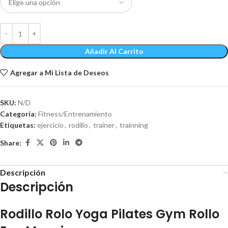
Añadir Al Carrito
Agregar a Mi Lista de Deseos
SKU:
N/D
Categoría:
Fitness/Entrenamiento
Etiquetas:
ejercicio
,
rodillo
,
trainer
,
trainning
Share:
Descripción
Descripción
Rodillo Rolo Yoga Pilates Gym Rollo