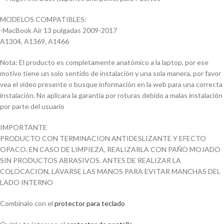
MODELOS COMPATIBLES:
-MacBook Air 13 pulgadas 2009-2017
A1304, A1369, A1466
Nota: El producto es completamente anatómico a la laptop, por ese
motivo tiene un solo sentido de instalación y una sola manera, por favor
vea el video presente o busque información en la web para una correcta
instalación. No aplicara la garantía por roturas debido a malas instalación
por parte del usuario
IMPORTANTE
PRODUCTO CON TERMINACION ANTIDESLIZANTE Y EFECTO
OPACO. EN CASO DE LIMPIEZA, REALIZARLA CON PAÑO MOJADO
SIN PRODUCTOS ABRASIVOS. ANTES DE REALIZAR LA
COLOCACION, LAVARSE LAS MANOS PARA EVITAR MANCHAS DEL
LADO INTERNO
Combinalo con el
protector para teclado