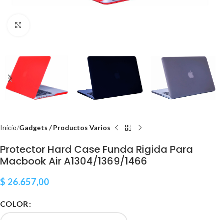
Clic para ampliar
Inicio
Gadgets / Productos Varios
Protector Hard Case Funda Rigida Para
Macbook Air A1304/1369/1466
$
26.657,00
COLOR