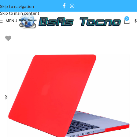
Skip to navigation
Skip to main content
0
MENÚ
$