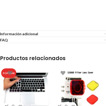
Estuche de Silicona Impermeable
Para Apple Vision Pro
Información adicional
FAQ
Productos relacionados
POPULAR