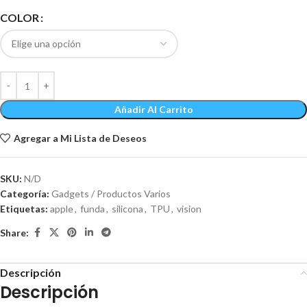
COLOR
Añadir Al Carrito
Agregar a Mi Lista de Deseos
SKU:
N/D
Categoría:
Gadgets / Productos Varios
Etiquetas:
apple
,
funda
,
silicona
,
TPU
,
vision
Share:
Descripción
Descripción