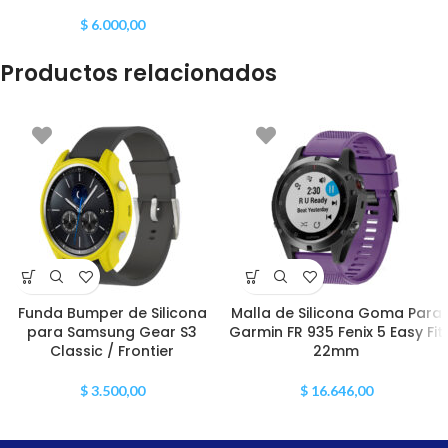
$
6.000,00
Productos relacionados
Funda Bumper de Silicona
Malla de Silicona Goma Para
para Samsung Gear S3
Garmin FR 935 Fenix 5 Easy Fit
Classic / Frontier
22mm
$
3.500,00
$
16.646,00