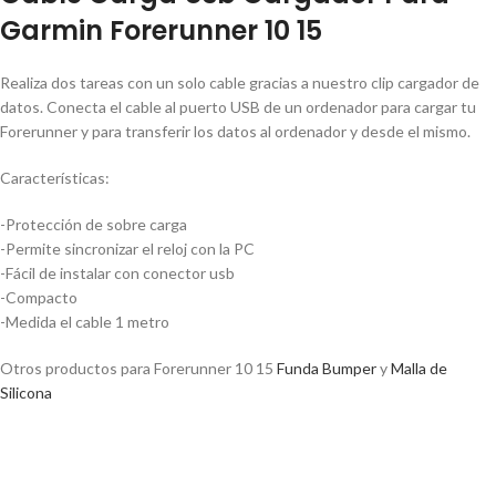
Garmin Forerunner 10 15
Realiza dos tareas con un solo cable gracias a nuestro clip cargador de
datos. Conecta el cable al puerto USB de un ordenador para cargar tu
Forerunner y para transferir los datos al ordenador y desde el mismo.
Características:
-Protección de sobre carga
-Permite sincronizar el reloj con la PC
-Fácil de instalar con conector usb
-Compacto
-Medida el cable 1 metro
Otros productos para Forerunner 10 15
Funda Bumper
y
Malla de
Silicona
Cable Carga Usb Cargador Para
Garmin Forerunner 10 15