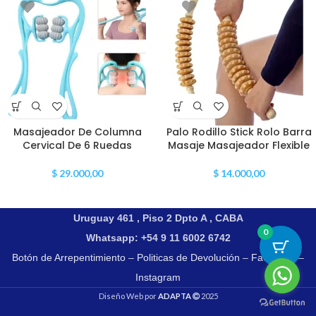
Masajeador De Columna
Palo Rodillo Stick Rolo Barra
Cervical De 6 Ruedas
Masaje Masajeador Flexible
$
29.000,00
$
14.000,00
Uruguay 461 , Piso 2 Dpto A , CABA
0
Whatsapp: +54 9 11 6002 6742
Botón de Arrepentimiento
–
Politicas de Devolución
–
Facebook
–
Instagram
Diseño Web por
ADAPTA
2025