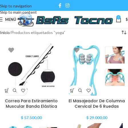
Skip to navigation
Skip to main content
0
MENÚ
$
Inicio
Productos etiquetados “yoga”
Correa Para Estiramiento
El Masajeador De Columna
Muscular Banda Elástica
Cervical De 6 Ruedas
$
57.500,00
$
29.000,00