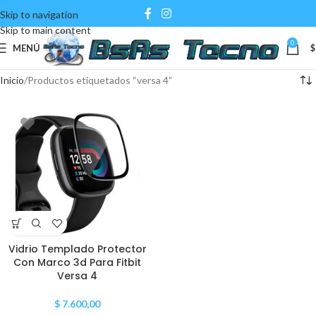
Skip to navigation
Skip to main content
0
MENÚ
$
Inicio
Productos etiquetados “versa 4”
Vidrio Templado Protector
Con Marco 3d Para Fitbit
Versa 4
$
7.600,00