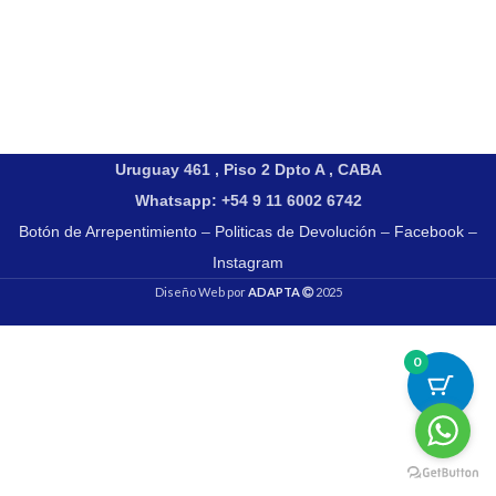
Uruguay 461 , Piso 2 Dpto A , CABA
Whatsapp: +54 9 11 6002 6742
Botón de Arrepentimiento
–
Politicas de Devolución
–
Facebook
–
Instagram
Diseño Web por
ADAPTA
2025
0