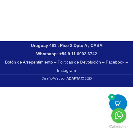
Uruguay 461 , Piso 2 Dpto A , CABA
Whatsapp: +54 9 11 6002 6742
Botón de Arrepentimiento
–
Politicas de Devolución
–
Facebook
–
Instagram
Diseño Web por
ADAPTA
2025
0