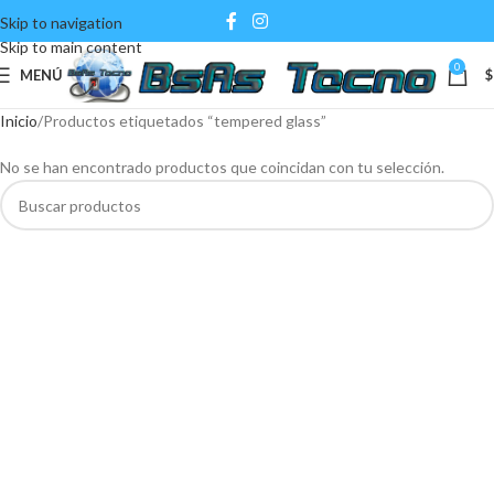
Skip to navigation
Skip to main content
0
MENÚ
$
Inicio
Productos etiquetados “tempered glass”
No se han encontrado productos que coincidan con tu selección.