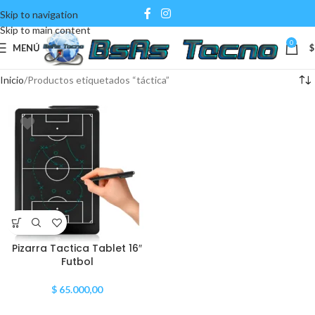
Skip to navigation
Skip to main content
0
MENÚ
$
Inicio
Productos etiquetados “táctica”
Pizarra Tactica Tablet 16″
Futbol
$
65.000,00