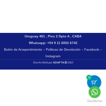
Uruguay 461 , Piso 2 Dpto A , CABA
Whatsapp: +54 9 11 6002 6742
Botón de Arrepentimiento
–
Politicas de Devolución
–
Facebook
–
Instagram
Diseño Web por
ADAPTA
2025
0