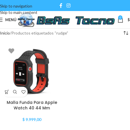
Skip to navigation
Skip to main content
0
MENÚ
$
Inicio
Productos etiquetados “rudge”
Malla Funda Para Apple
Watch 40 44 Mm
$
9.999,00