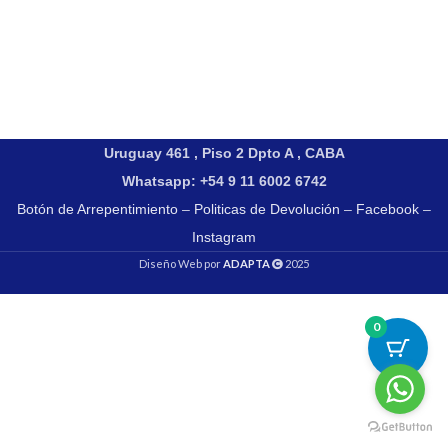
Uruguay 461 , Piso 2 Dpto A , CABA
Whatsapp: +54 9 11 6002 6742
Botón de Arrepentimiento
–
Politicas de Devolución
–
Facebook
–
Instagram
Diseño Web por
ADAPTA
2025
0