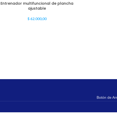
Entrenador multifuncional de plancha
ajustable
$
62.000,00
Botón de Ar