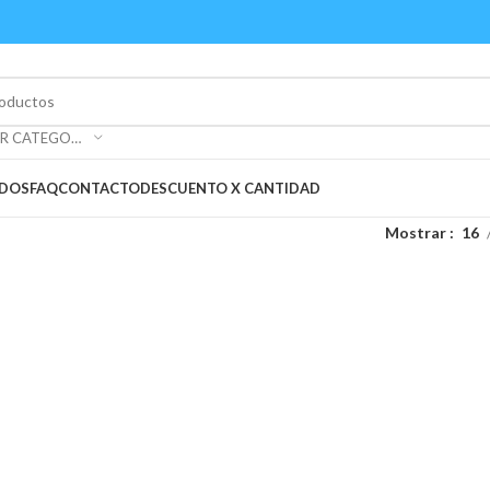
SELECCIONAR CATEGORÍA
ADOS
FAQ
CONTACTO
DESCUENTO X CANTIDAD
Mostrar
16