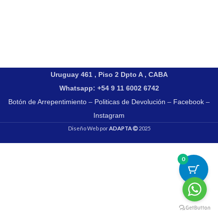
Uruguay 461 , Piso 2 Dpto A , CABA
Whatsapp: +54 9 11 6002 6742
Botón de Arrepentimiento
–
Politicas de Devolución
–
Facebook
–
Instagram
Diseño Web por
ADAPTA
2025
0