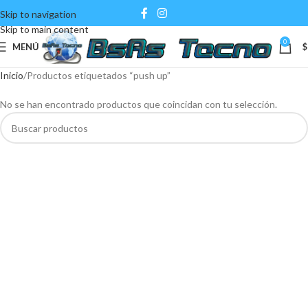
Skip to navigation
Skip to main content
0
MENÚ
$
Inicio
Productos etiquetados “push up”
No se han encontrado productos que coincidan con tu selección.