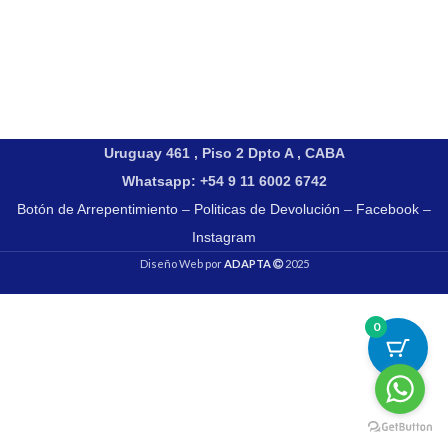
Uruguay 461 , Piso 2 Dpto A , CABA
Whatsapp: +54 9 11 6002 6742
Botón de Arrepentimiento
–
Politicas de Devolución
–
Facebook
–
Instagram
Diseño Web por
ADAPTA
2025
0