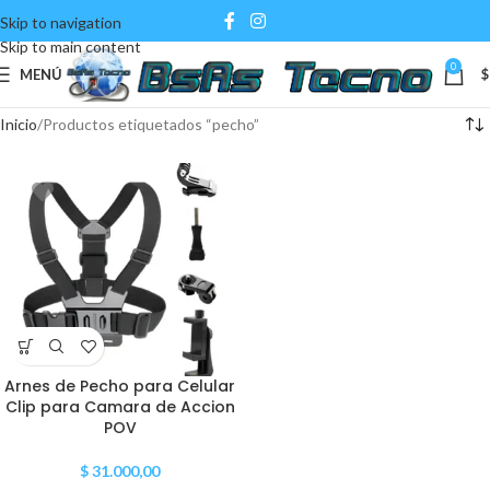
Skip to navigation
Skip to main content
0
MENÚ
$
Inicio
Productos etiquetados “pecho”
Arnes de Pecho para Celular
Clip para Camara de Accion
POV
$
31.000,00