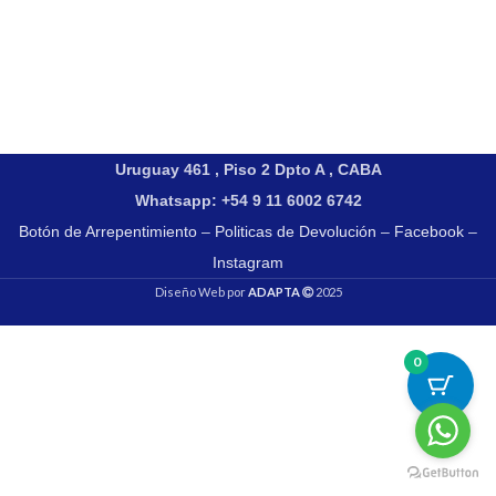
Uruguay 461 , Piso 2 Dpto A , CABA
Whatsapp: +54 9 11 6002 6742
Botón de Arrepentimiento
–
Politicas de Devolución
–
Facebook
–
Instagram
Diseño Web por
ADAPTA
2025
0