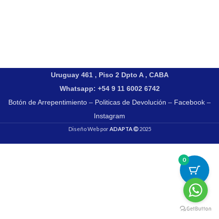
Uruguay 461 , Piso 2 Dpto A , CABA
Whatsapp: +54 9 11 6002 6742
Botón de Arrepentimiento
–
Politicas de Devolución
–
Facebook
–
Instagram
Diseño Web por
ADAPTA
2025
0