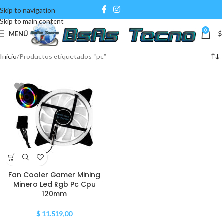
Skip to navigation
Skip to main content
0
MENÚ
$
Inicio
Productos etiquetados “pc”
Fan Cooler Gamer Mining
Minero Led Rgb Pc Cpu
120mm
$
11.519,00