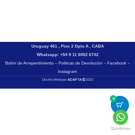
Uruguay 461 , Piso 2 Dpto A , CABA
Whatsapp: +54 9 11 6002 6742
Botón de Arrepentimiento
–
Politicas de Devolución
–
Facebook
–
Instagram
Diseño Web por
ADAPTA
2025
0