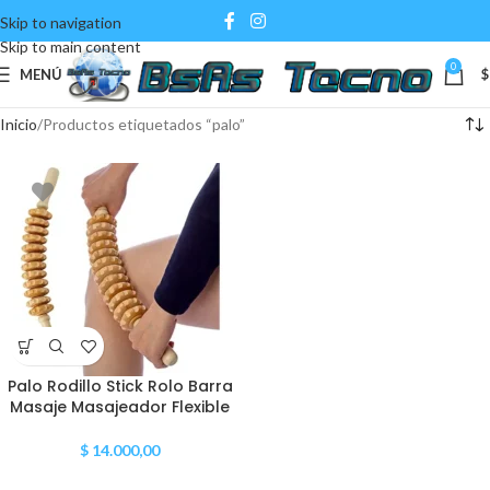
Skip to navigation
Skip to main content
0
MENÚ
$
Inicio
Productos etiquetados “palo”
Palo Rodillo Stick Rolo Barra
Masaje Masajeador Flexible
$
14.000,00