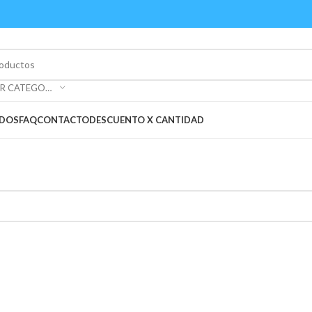
SELECCIONAR CATEGORÍA
ADOS
FAQ
CONTACTO
DESCUENTO X CANTIDAD