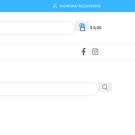
INGRESAR / REGISTRARSE
0
$
0,00