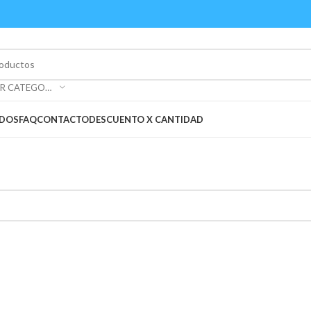
SELECCIONAR CATEGORÍA
ADOS
FAQ
CONTACTO
DESCUENTO X CANTIDAD