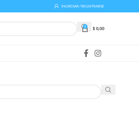
INGRESAR / REGISTRARSE
0
$
0,00