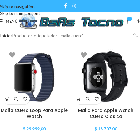
Skip to navigation
Skip to main content
0
MENÚ
$
Inicio
Productos etiquetados “malla cuero”
Malla Cuero Loop Para Apple
Malla Para Apple Watch
Watch
Cuero Clasica
$
29.999,00
$
18.707,00