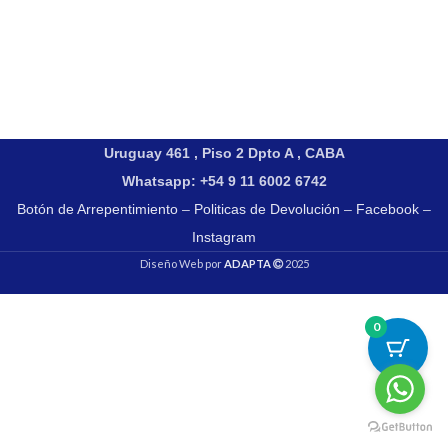
Uruguay 461 , Piso 2 Dpto A , CABA
Whatsapp: +54 9 11 6002 6742
Botón de Arrepentimiento
–
Politicas de Devolución
–
Facebook
–
Instagram
Diseño Web por
ADAPTA
2025
0