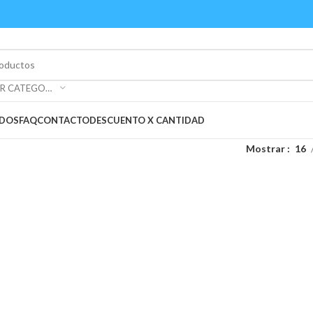
SELECCIONAR CATEGORÍA
ADOS
FAQ
CONTACTO
DESCUENTO X CANTIDAD
Mostrar
16