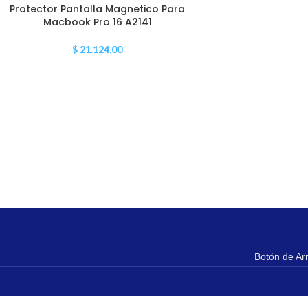
Protector Pantalla Magnetico Para
Macbook Pro 16 A2141
$
21.124,00
Botón de Ar