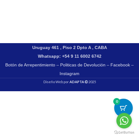
Uruguay 461 , Piso 2 Dpto A , CABA
Whatsapp: +54 9 11 6002 6742
Botón de Arrepentimiento
–
Politicas de Devolución
–
Facebook
–
Instagram
Diseño Web por
ADAPTA
2025
0