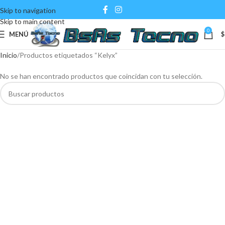
Skip to navigation
Skip to main content
0
MENÚ
$
Inicio
Productos etiquetados “Kelyx”
No se han encontrado productos que coincidan con tu selección.