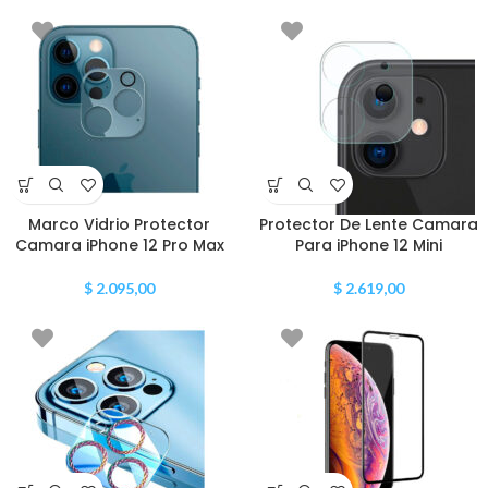
Marco Vidrio Protector
Protector De Lente Camara
Camara iPhone 12 Pro Max
Para iPhone 12 Mini
$
2.095,00
$
2.619,00