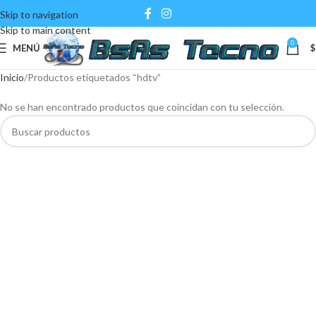
Skip to navigation
Skip to main content
0
MENÚ
$
Inicio
Productos etiquetados “hdtv”
No se han encontrado productos que coincidan con tu selección.