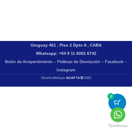
Uruguay 461 , Piso 2 Dpto A , CABA
Whatsapp: +54 9 11 6002 6742
Botón de Arrepentimiento
–
Politicas de Devolución
–
Facebook
–
Instagram
Diseño Web por
ADAPTA
2025
0