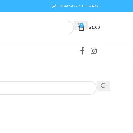
INGRESAR / REGISTRARSE
0
$
0,00