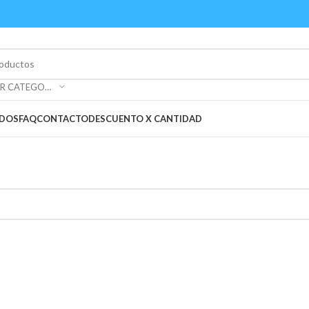
SELECCIONAR CATEGORÍA
ADOS
FAQ
CONTACTO
DESCUENTO X CANTIDAD