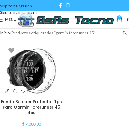
Skip to navigation
Skip to main content
0
MENÚ
$
Inicio
Productos etiquetados “garmin forerunner 45”
Funda Bumper Protector Tpu
Para Garmin Forerunner 45
45s
$
7.000,00