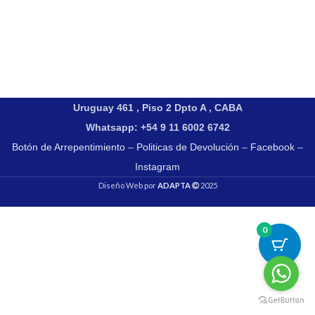
Uruguay 461 , Piso 2 Dpto A , CABA
Whatsapp: +54 9 11 6002 6742
Botón de Arrepentimiento
–
Politicas de Devolución
–
Facebook
–
Instagram
Diseño Web por
ADAPTA
2025
0