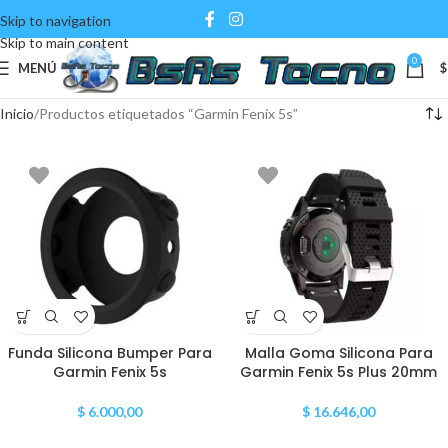
Skip to navigation
Skip to main content
0
MENÚ
$
Inicio
Productos etiquetados “Garmin Fenix 5s”
Funda Silicona Bumper Para
Malla Goma Silicona Para
Garmin Fenix 5s
Garmin Fenix 5s Plus 20mm
$
6.000,00
$
16.646,00