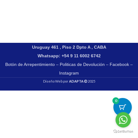
Uruguay 461 , Piso 2 Dpto A , CABA
Whatsapp: +54 9 11 6002 6742
Botón de Arrepentimiento
–
Politicas de Devolución
–
Facebook
–
Instagram
Diseño Web por
ADAPTA
2025
0