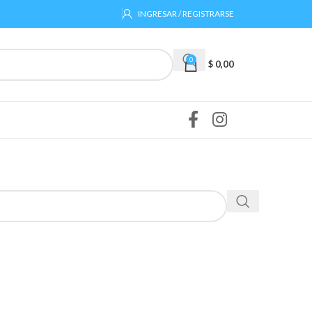
INGRESAR / REGISTRARSE
0
$
0,00