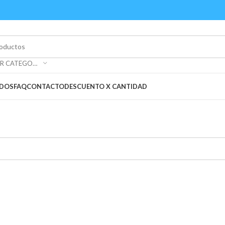
SELECCIONAR CATEGORÍA
ADOS
FAQ
CONTACTO
DESCUENTO X CANTIDAD