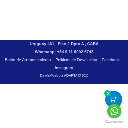
Uruguay 461 , Piso 2 Dpto A , CABA
Whatsapp: +54 9 11 6002 6742
Botón de Arrepentimiento
–
Politicas de Devolución
–
Facebook
–
Instagram
Diseño Web por
ADAPTA
2025
0