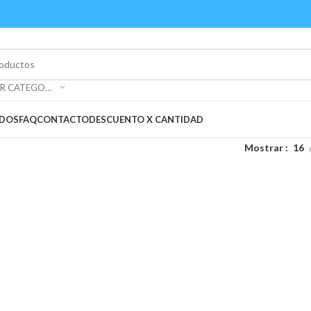
SELECCIONAR CATEGORÍA
ADOS
FAQ
CONTACTO
DESCUENTO X CANTIDAD
Mostrar
16