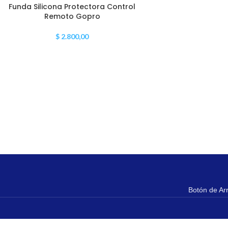
Funda Silicona Protectora Control
Remoto Gopro
$
2.800,00
Botón de Ar