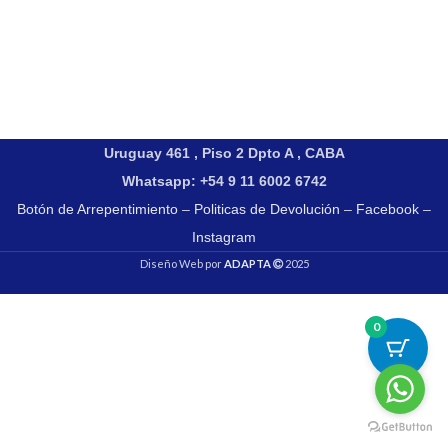
Uruguay 461 , Piso 2 Dpto A , CABA
Whatsapp: +54 9 11 6002 6742
Botón de Arrepentimiento
–
Politicas de Devolución
–
Facebook
–
Instagram
Diseño Web por
ADAPTA
2025
0