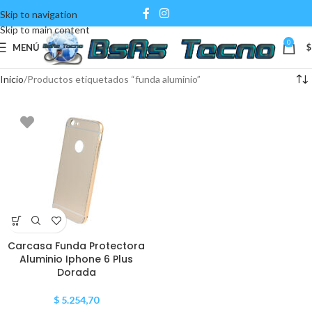
Skip to navigation
Skip to main content
0
MENÚ
$
Inicio
Productos etiquetados “funda aluminio”
Carcasa Funda Protectora
Aluminio Iphone 6 Plus
Dorada
$
5.254,70