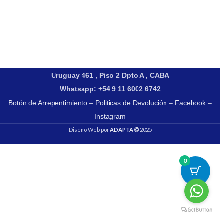
Uruguay 461 , Piso 2 Dpto A , CABA
Whatsapp: +54 9 11 6002 6742
Botón de Arrepentimiento
–
Politicas de Devolución
–
Facebook
–
Instagram
Diseño Web por
ADAPTA
2025
0