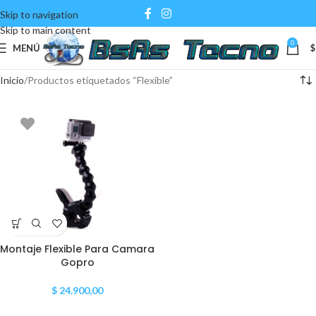
Skip to navigation
Skip to main content
0
MENÚ
$
Inicio
Productos etiquetados “Flexible”
Montaje Flexible Para Camara
Gopro
$
24.900,00