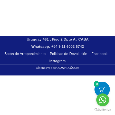
Uruguay 461 , Piso 2 Dpto A , CABA
Whatsapp: +54 9 11 6002 6742
Botón de Arrepentimiento
–
Politicas de Devolución
–
Facebook
–
Instagram
Diseño Web por
ADAPTA
2025
0