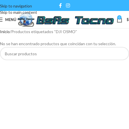
Skip to navigation
Skip to main content
0
MENÚ
$
Inicio
Productos etiquetados “DJI OSMO”
No se han encontrado productos que coincidan con tu selección.