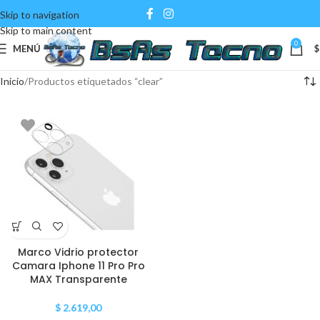
Skip to navigation
Skip to main content
0
MENÚ
$
Inicio
Productos etiquetados “clear”
Marco Vidrio protector
Camara Iphone 11 Pro Pro
MAX Transparente
$
2.619,00