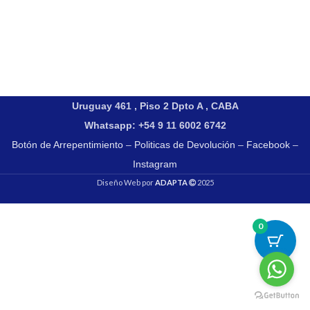
Uruguay 461 , Piso 2 Dpto A , CABA
Whatsapp: +54 9 11 6002 6742
Botón de Arrepentimiento
–
Politicas de Devolución
–
Facebook
–
Instagram
Diseño Web por
ADAPTA
2025
0