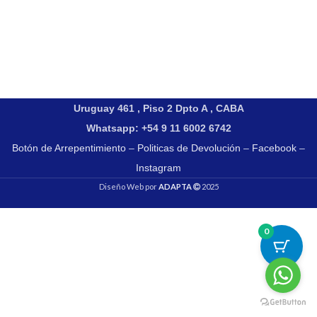
Uruguay 461 , Piso 2 Dpto A , CABA
Whatsapp: +54 9 11 6002 6742
Botón de Arrepentimiento
–
Politicas de Devolución
–
Facebook
–
Instagram
Diseño Web por
ADAPTA
2025
0