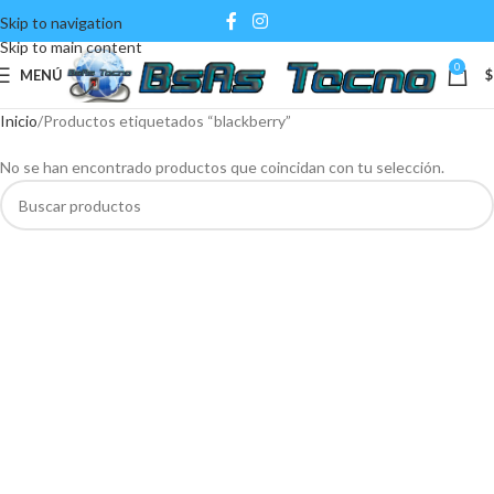
Skip to navigation
Skip to main content
0
MENÚ
$
Inicio
Productos etiquetados “blackberry”
No se han encontrado productos que coincidan con tu selección.