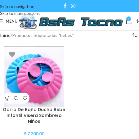
Skip to navigation
Skip to main content
0
MENÚ
$
Inicio
Productos etiquetados “bebes”
Gorro De Baño Ducha Bebe
Infantil Visera Sombrero
Niños
$
7.200,00