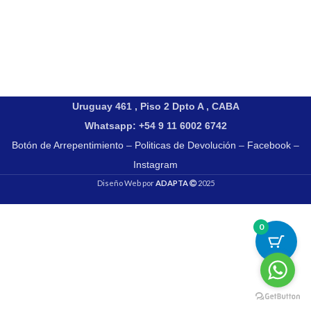
Uruguay 461 , Piso 2 Dpto A , CABA
Whatsapp: +54 9 11 6002 6742
Botón de Arrepentimiento
–
Politicas de Devolución
–
Facebook
–
Instagram
Diseño Web por
ADAPTA
2025
0