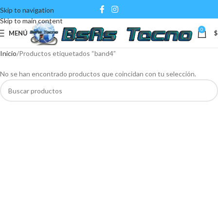
Skip to navigation
Skip to main content
0
MENÚ
$
Inicio
Productos etiquetados “band4”
No se han encontrado productos que coincidan con tu selección.