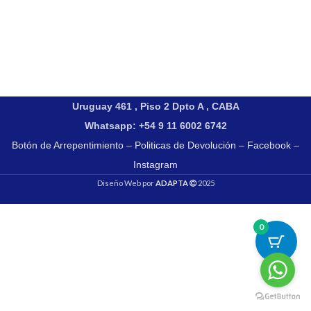
Uruguay 461 , Piso 2 Dpto A , CABA
Whatsapp: +54 9 11 6002 6742
Botón de Arrepentimiento
–
Politicas de Devolución
–
Facebook
–
Instagram
Diseño Web por
ADAPTA
2025
0